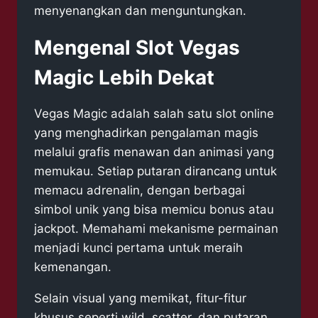
menyenangkan dan menguntungkan.
Mengenal Slot Vegas
Magic Lebih Dekat
Vegas Magic adalah salah satu slot online
yang menghadirkan pengalaman magis
melalui grafis menawan dan animasi yang
memukau. Setiap putaran dirancang untuk
memacu adrenalin, dengan berbagai
simbol unik yang bisa memicu bonus atau
jackpot. Memahami mekanisme permainan
menjadi kunci pertama untuk meraih
kemenangan.
Selain visual yang memikat, fitur-fitur
khusus seperti wild, scatter, dan putaran