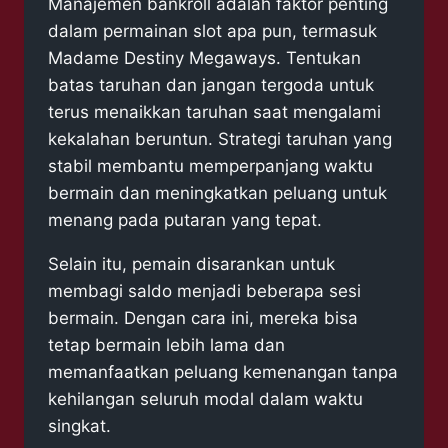
Manajemen bankroll adalah faktor penting
dalam permainan slot apa pun, termasuk
Madame Destiny Megaways. Tentukan
batas taruhan dan jangan tergoda untuk
terus menaikkan taruhan saat mengalami
kekalahan beruntun. Strategi taruhan yang
stabil membantu memperpanjang waktu
bermain dan meningkatkan peluang untuk
menang pada putaran yang tepat.
Selain itu, pemain disarankan untuk
membagi saldo menjadi beberapa sesi
bermain. Dengan cara ini, mereka bisa
tetap bermain lebih lama dan
memanfaatkan peluang kemenangan tanpa
kehilangan seluruh modal dalam waktu
singkat.