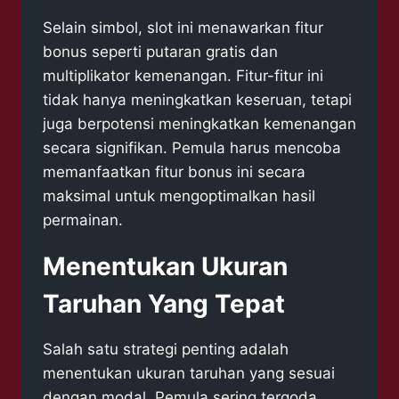
Selain simbol, slot ini menawarkan fitur
bonus seperti putaran gratis dan
multiplikator kemenangan. Fitur-fitur ini
tidak hanya meningkatkan keseruan, tetapi
juga berpotensi meningkatkan kemenangan
secara signifikan. Pemula harus mencoba
memanfaatkan fitur bonus ini secara
maksimal untuk mengoptimalkan hasil
permainan.
Menentukan Ukuran
Taruhan Yang Tepat
Salah satu strategi penting adalah
menentukan ukuran taruhan yang sesuai
dengan modal. Pemula sering tergoda