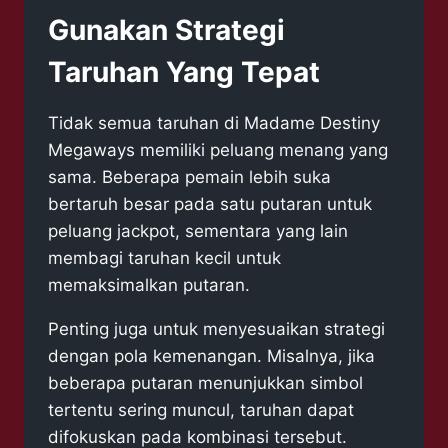
Gunakan Strategi
Taruhan Yang Tepat
Tidak semua taruhan di Madame Destiny
Megaways memiliki peluang menang yang
sama. Beberapa pemain lebih suka
bertaruh besar pada satu putaran untuk
peluang jackpot, sementara yang lain
membagi taruhan kecil untuk
memaksimalkan putaran.
Penting juga untuk menyesuaikan strategi
dengan pola kemenangan. Misalnya, jika
beberapa putaran menunjukkan simbol
tertentu sering muncul, taruhan dapat
difokuskan pada kombinasi tersebut.