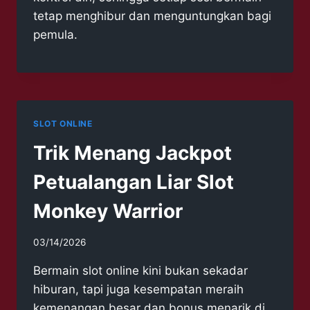
tetap menghibur dan menguntungkan bagi
pemula.
SLOT ONLINE
Trik Menang Jackpot
Petualangan Liar Slot
Monkey Warrior
03/14/2026
Bermain slot online kini bukan sekadar
hiburan, tapi juga kesempatan meraih
kemenangan besar dan bonus menarik di