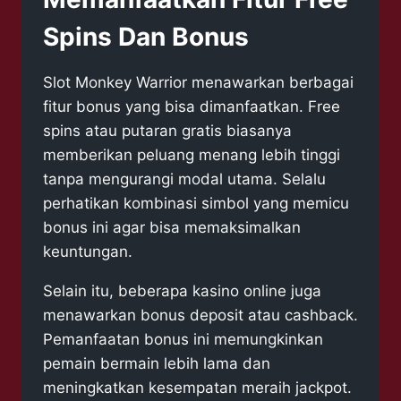
Spins Dan Bonus
Slot Monkey Warrior menawarkan berbagai
fitur bonus yang bisa dimanfaatkan. Free
spins atau putaran gratis biasanya
memberikan peluang menang lebih tinggi
tanpa mengurangi modal utama. Selalu
perhatikan kombinasi simbol yang memicu
bonus ini agar bisa memaksimalkan
keuntungan.
Selain itu, beberapa kasino online juga
menawarkan bonus deposit atau cashback.
Pemanfaatan bonus ini memungkinkan
pemain bermain lebih lama dan
meningkatkan kesempatan meraih jackpot.