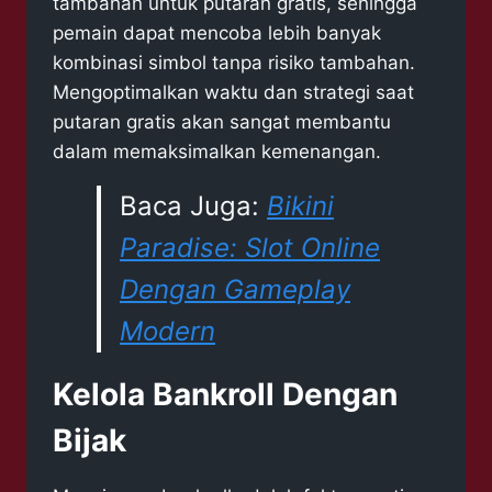
tambahan untuk putaran gratis, sehingga
pemain dapat mencoba lebih banyak
kombinasi simbol tanpa risiko tambahan.
Mengoptimalkan waktu dan strategi saat
putaran gratis akan sangat membantu
dalam memaksimalkan kemenangan.
Baca Juga:
Bikini
Paradise: Slot Online
Dengan Gameplay
Modern
Kelola Bankroll Dengan
Bijak