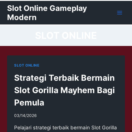
Skip
Slot Online Gameplay
to
Modern
content
SLOT ONLINE
SLOT ONLINE
Strategi Terbaik Bermain
Slot Gorilla Mayhem Bagi
Pemula
03/14/2026
Pelajari strategi terbaik bermain Slot Gorilla