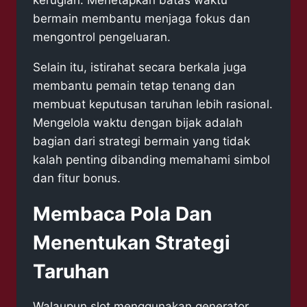
kerugian. Menetapkan batas waktu
bermain membantu menjaga fokus dan
mengontrol pengeluaran.
Selain itu, istirahat secara berkala juga
membantu pemain tetap tenang dan
membuat keputusan taruhan lebih rasional.
Mengelola waktu dengan bijak adalah
bagian dari strategi bermain yang tidak
kalah penting dibanding memahami simbol
dan fitur bonus.
Membaca Pola Dan
Menentukan Strategi
Taruhan
Walaupun slot menggunakan generator