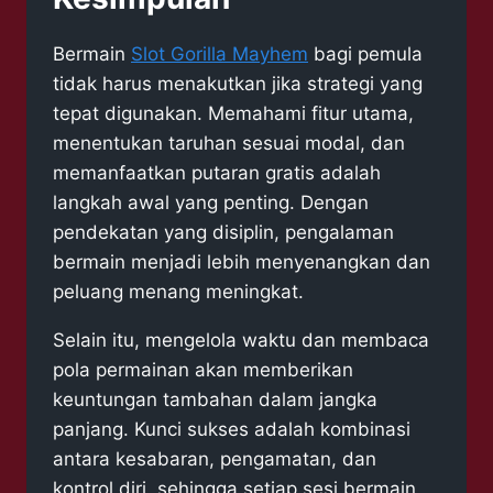
Bermain
Slot Gorilla Mayhem
bagi pemula
tidak harus menakutkan jika strategi yang
tepat digunakan. Memahami fitur utama,
menentukan taruhan sesuai modal, dan
memanfaatkan putaran gratis adalah
langkah awal yang penting. Dengan
pendekatan yang disiplin, pengalaman
bermain menjadi lebih menyenangkan dan
peluang menang meningkat.
Selain itu, mengelola waktu dan membaca
pola permainan akan memberikan
keuntungan tambahan dalam jangka
panjang. Kunci sukses adalah kombinasi
antara kesabaran, pengamatan, dan
kontrol diri, sehingga setiap sesi bermain