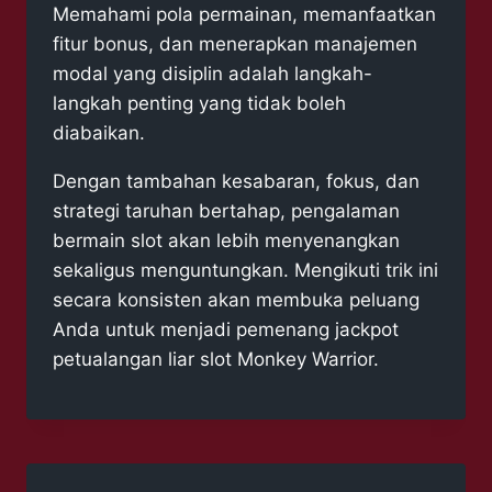
Memahami pola permainan, memanfaatkan
fitur bonus, dan menerapkan manajemen
modal yang disiplin adalah langkah-
langkah penting yang tidak boleh
diabaikan.
Dengan tambahan kesabaran, fokus, dan
strategi taruhan bertahap, pengalaman
bermain slot akan lebih menyenangkan
sekaligus menguntungkan. Mengikuti trik ini
secara konsisten akan membuka peluang
Anda untuk menjadi pemenang jackpot
petualangan liar slot Monkey Warrior.