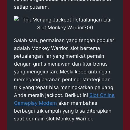
setiap putaran.
Salah satu permainan yang tengah populer
adalah Monkey Warrior, slot bertema
petualangan liar yang memikat pemain
dengan grafis menawan dan fitur bonus
yang menggiurkan. Meski keberuntungan
memegang peranan penting, strategi dan
trik yang tepat bisa meningkatkan peluang
Anda meraih jackpot. Berikut ini
Slot Online
Gameplay Modern
akan membahas
berbagai trik ampuh yang bisa diterapkan
saat bermain slot Monkey Warrior.