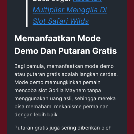
Multiplier Menggila Di
Slot Safari Wilds
Memanfaatkan Mode
Demo Dan Putaran Gratis
Bagi pemula, memanfaatkan mode demo
atau putaran gratis adalah langkah cerdas.
Mode demo memungkinkan pemain
mencoba slot Gorilla Mayhem tanpa
menggunakan uang asli, sehingga mereka
bisa memahami mekanisme permainan
dengan lebih baik.
Putaran gratis juga sering diberikan oleh