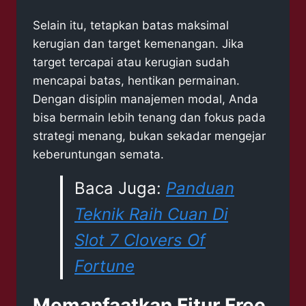
Selain itu, tetapkan batas maksimal
kerugian dan target kemenangan. Jika
target tercapai atau kerugian sudah
mencapai batas, hentikan permainan.
Dengan disiplin manajemen modal, Anda
bisa bermain lebih tenang dan fokus pada
strategi menang, bukan sekadar mengejar
keberuntungan semata.
Baca Juga:
Panduan
Teknik Raih Cuan Di
Slot 7 Clovers Of
Fortune
Memanfaatkan Fitur Free