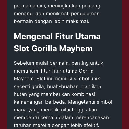
permainan ini, meningkatkan peluang
menang, dan menikmati pengalaman
bermain dengan lebih maksimal.
Mengenal Fitur Utama
Slot Gorilla Mayhem
Sebelum mulai bermain, penting untuk
memahami fitur-fitur utama Gorilla
Mayhem. Slot ini memiliki simbol unik
seperti gorila, buah-buahan, dan ikon
hutan yang memberikan kombinasi
kemenangan berbeda. Mengetahui simbol
mana yang memiliki nilai tinggi akan
membantu pemain dalam merencanakan
taruhan mereka dengan lebih efektif.