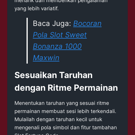
menarik dan memberikan pengalaman
yang lebih variatif.
Baca Juga:
Bocoran
Pola Slot Sweet
Bonanza 1000
Maxwin
Sesuaikan Taruhan
dengan Ritme Permainan
Menentukan taruhan yang sesuai ritme
permainan membuat sesi lebih terkendali.
Mulailah dengan taruhan kecil untuk
mengenali pola simbol dan fitur tambahan