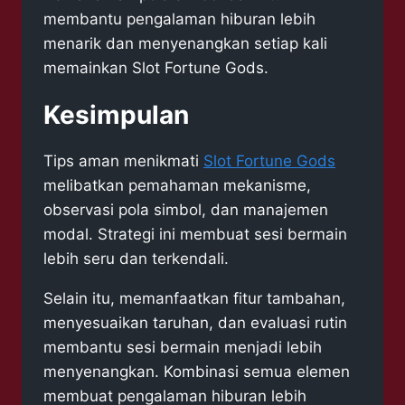
membantu pengalaman hiburan lebih
menarik dan menyenangkan setiap kali
memainkan Slot Fortune Gods.
Kesimpulan
Tips aman menikmati
Slot Fortune Gods
melibatkan pemahaman mekanisme,
observasi pola simbol, dan manajemen
modal. Strategi ini membuat sesi bermain
lebih seru dan terkendali.
Selain itu, memanfaatkan fitur tambahan,
menyesuaikan taruhan, dan evaluasi rutin
membantu sesi bermain menjadi lebih
menyenangkan. Kombinasi semua elemen
membuat pengalaman hiburan lebih