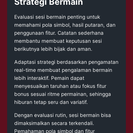
Strategi Bermain
Evaluasi sesi bermain penting untuk
memahami pola simbol, hasil putaran, dan
penggunaan fitur. Catatan sederhana
membantu membuat keputusan sesi
berikutnya lebih bijak dan aman.
Adaptasi strategi berdasarkan pengamatan
real-time membuat pengalaman bermain
lebih interaktif. Pemain dapat
menyesuaikan taruhan atau fokus fitur
bonus sesuai ritme permainan, sehingga
hiburan tetap seru dan variatif.
Dengan evaluasi rutin, sesi bermain bisa
dimaksimalkan secara terkendali.
Pemahaman pola simbol dan fitur