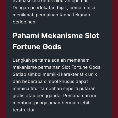
evaluasi sesi untuk hiburan optimal.
Dengan pendekatan bijak, pemain bisa
menikmati permainan tanpa tekanan
berlebihan.
Pahami Mekanisme Slot
Fortune Gods
Langkah pertama adalah memahami
mekanisme permainan Slot Fortune Gods.
Setiap simbol memiliki karakteristik unik
dan beberapa simbol khusus dapat
memicu fitur tambahan seperti putaran
gratis atau pengganda. Pemahaman ini
membuat pengalaman bermain lebih
terstruktur.