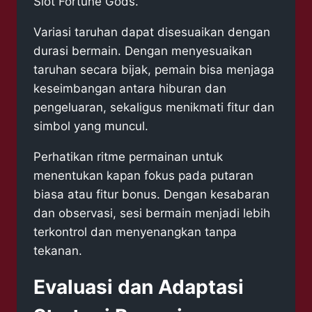
Slot Fortune Gods.
Variasi taruhan dapat disesuaikan dengan
durasi bermain. Dengan menyesuaikan
taruhan secara bijak, pemain bisa menjaga
keseimbangan antara hiburan dan
pengeluaran, sekaligus menikmati fitur dan
simbol yang muncul.
Perhatikan ritme permainan untuk
menentukan kapan fokus pada putaran
biasa atau fitur bonus. Dengan kesabaran
dan observasi, sesi bermain menjadi lebih
terkontrol dan menyenangkan tanpa
tekanan.
Evaluasi dan Adaptasi