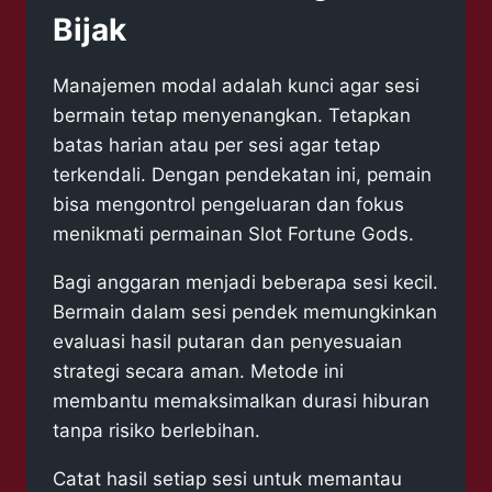
Bijak
Manajemen modal adalah kunci agar sesi
bermain tetap menyenangkan. Tetapkan
batas harian atau per sesi agar tetap
terkendali. Dengan pendekatan ini, pemain
bisa mengontrol pengeluaran dan fokus
menikmati permainan Slot Fortune Gods.
Bagi anggaran menjadi beberapa sesi kecil.
Bermain dalam sesi pendek memungkinkan
evaluasi hasil putaran dan penyesuaian
strategi secara aman. Metode ini
membantu memaksimalkan durasi hiburan
tanpa risiko berlebihan.
Catat hasil setiap sesi untuk memantau