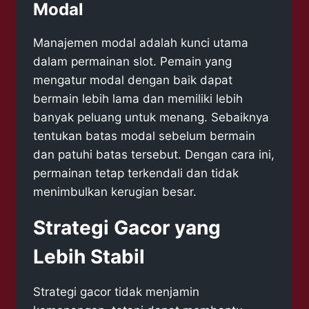
Modal
Manajemen modal adalah kunci utama
dalam permainan slot. Pemain yang
mengatur modal dengan baik dapat
bermain lebih lama dan memiliki lebih
banyak peluang untuk menang. Sebaiknya
tentukan batas modal sebelum bermain
dan patuhi batas tersebut. Dengan cara ini,
permainan tetap terkendali dan tidak
menimbulkan kerugian besar.
Strategi Gacor yang
Lebih Stabil
Strategi gacor tidak menjamin