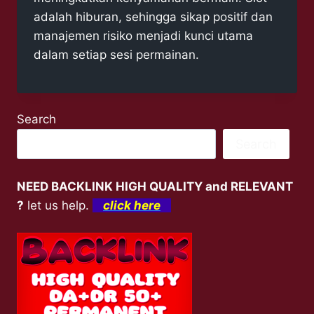
adalah hiburan, sehingga sikap positif dan
manajemen risiko menjadi kunci utama
dalam setiap sesi permainan.
Search
Search
NEED BACKLINK HIGH QUALITY and RELEVANT
?
let us help.
click here