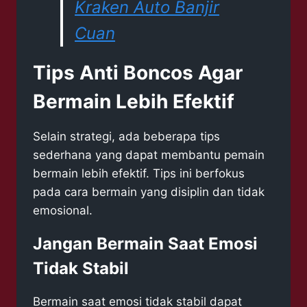
Kraken Auto Banjir
Cuan
Tips Anti Boncos Agar
Bermain Lebih Efektif
Selain strategi, ada beberapa tips
sederhana yang dapat membantu pemain
bermain lebih efektif. Tips ini berfokus
pada cara bermain yang disiplin dan tidak
emosional.
Jangan Bermain Saat Emosi
Tidak Stabil
Bermain saat emosi tidak stabil dapat