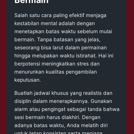
Bermain
Salah satu cara paling efektif menjaga
kestabilan mental adalah dengan
menetapkan batas waktu sebelum mulai
bermain. Tanpa batasan yang jelas,
seseorang bisa larut dalam permainan
hingga melupakan waktu istirahat. Hal ini
berpotensi meningkatkan stres dan
menurunkan kualitas pengambilan
keputusan.
Buatlah jadwal khusus yang realistis dan
disiplin dalam menerapkannya. Gunakan
alarm atau pengingat sebagai tanda bahwa
sesi bermain harus diakhiri. Dengan
adanya batas waktu, Anda melatih diri
untuk tetap konsisten serta menjaga