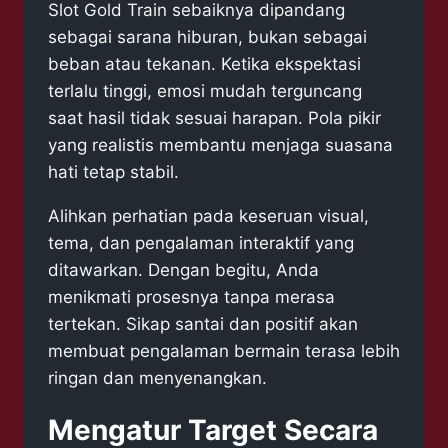
Slot Gold Train sebaiknya dipandang
sebagai sarana hiburan, bukan sebagai
beban atau tekanan. Ketika ekspektasi
terlalu tinggi, emosi mudah terguncang
saat hasil tidak sesuai harapan. Pola pikir
yang realistis membantu menjaga suasana
hati tetap stabil.
Alihkan perhatian pada keseruan visual,
tema, dan pengalaman interaktif yang
ditawarkan. Dengan begitu, Anda
menikmati prosesnya tanpa merasa
tertekan. Sikap santai dan positif akan
membuat pengalaman bermain terasa lebih
ringan dan menyenangkan.
Mengatur Target Secara