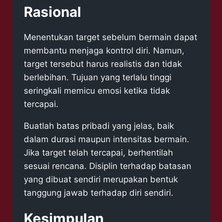
Rasional
Menentukan target sebelum bermain dapat
membantu menjaga kontrol diri. Namun,
target tersebut harus realistis dan tidak
berlebihan. Tujuan yang terlalu tinggi
seringkali memicu emosi ketika tidak
tercapai.
Buatlah batas pribadi yang jelas, baik
dalam durasi maupun intensitas bermain.
Jika target telah tercapai, berhentilah
sesuai rencana. Disiplin terhadap batasan
yang dibuat sendiri merupakan bentuk
tanggung jawab terhadap diri sendiri.
Kesimpulan