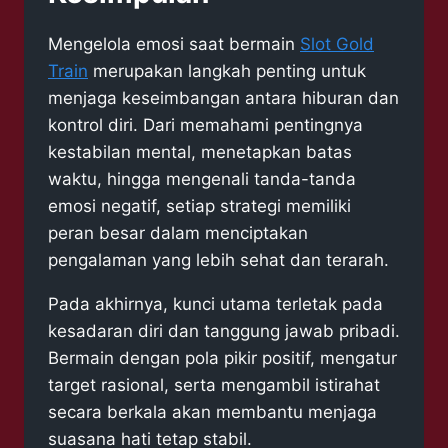
Mengelola emosi saat bermain
Slot Gold
Train
merupakan langkah penting untuk
menjaga keseimbangan antara hiburan dan
kontrol diri. Dari memahami pentingnya
kestabilan mental, menetapkan batas
waktu, hingga mengenali tanda-tanda
emosi negatif, setiap strategi memiliki
peran besar dalam menciptakan
pengalaman yang lebih sehat dan terarah.
Pada akhirnya, kunci utama terletak pada
kesadaran diri dan tanggung jawab pribadi.
Bermain dengan pola pikir positif, mengatur
target rasional, serta mengambil istirahat
secara berkala akan membantu menjaga
suasana hati tetap stabil.