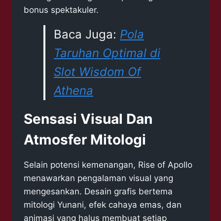
bonus spektakuler.
Baca Juga:
Pola
Taruhan Optimal di
Slot Wisdom Of
Athena
Sensasi Visual Dan
Atmosfer Mitologi
Selain potensi kemenangan, Rise of Apollo
menawarkan pengalaman visual yang
mengesankan. Desain grafis bertema
mitologi Yunani, efek cahaya emas, dan
animasi yang halus membuat setiap