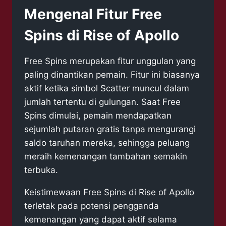
Mengenal Fitur Free
Spins di Rise of Apollo
Free Spins merupakan fitur unggulan yang
paling dinantikan pemain. Fitur ini biasanya
aktif ketika simbol Scatter muncul dalam
jumlah tertentu di gulungan. Saat Free
Spins dimulai, pemain mendapatkan
sejumlah putaran gratis tanpa mengurangi
saldo taruhan mereka, sehingga peluang
meraih kemenangan tambahan semakin
terbuka.
Keistimewaan Free Spins di Rise of Apollo
terletak pada potensi pengganda
kemenangan yang dapat aktif selama