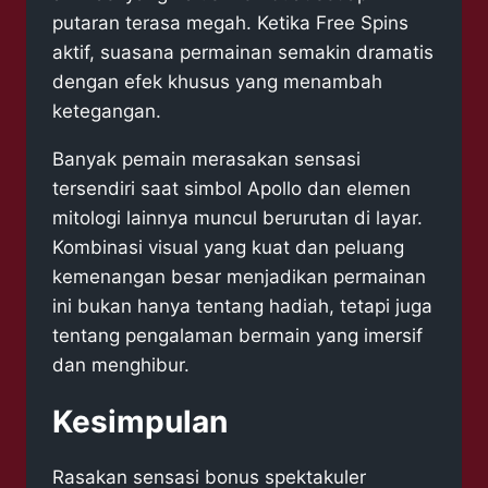
putaran terasa megah. Ketika Free Spins
aktif, suasana permainan semakin dramatis
dengan efek khusus yang menambah
ketegangan.
Banyak pemain merasakan sensasi
tersendiri saat simbol Apollo dan elemen
mitologi lainnya muncul berurutan di layar.
Kombinasi visual yang kuat dan peluang
kemenangan besar menjadikan permainan
ini bukan hanya tentang hadiah, tetapi juga
tentang pengalaman bermain yang imersif
dan menghibur.
Kesimpulan
Rasakan sensasi bonus spektakuler