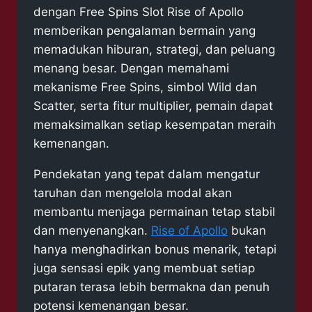
dengan Free Spins Slot Rise of Apollo
memberikan pengalaman bermain yang
memadukan hiburan, strategi, dan peluang
menang besar. Dengan memahami
mekanisme Free Spins, simbol Wild dan
Scatter, serta fitur multiplier, pemain dapat
memaksimalkan setiap kesempatan meraih
kemenangan.
Pendekatan yang tepat dalam mengatur
taruhan dan mengelola modal akan
membantu menjaga permainan tetap stabil
dan menyenangkan.
Rise of Apollo
bukan
hanya menghadirkan bonus menarik, tetapi
juga sensasi epik yang membuat setiap
putaran terasa lebih bermakna dan penuh
potensi kemenangan besar.