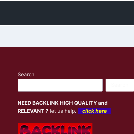
Search
Search
NEED BACKLINK HIGH QUALITY and
RELEVANT ?
let us help.
click here