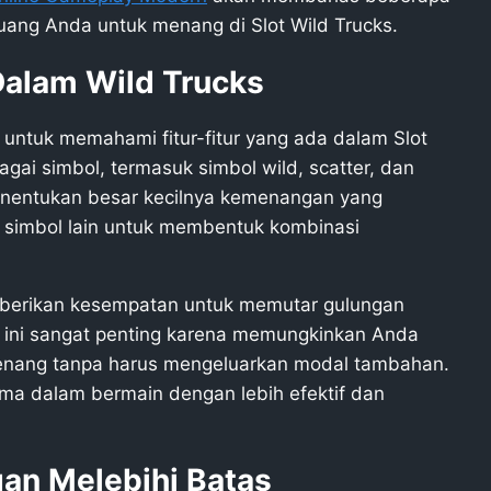
luang Anda untuk menang di Slot Wild Trucks.
Dalam Wild Trucks
untuk memahami fitur-fitur yang ada dalam Slot
gai simbol, termasuk simbol wild, scatter, dan
enentukan besar kecilnya kemenangan yang
n simbol lain untuk membentuk kombinasi
memberikan kesempatan untuk memutar gulungan
tur ini sangat penting karena memungkinkan Anda
enang tanpa harus mengeluarkan modal tambahan.
tama dalam bermain dengan lebih efektif dan
an Melebihi Batas