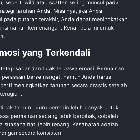
seperti wild atau scatter, sering muncul pada
rategi taruhan Anda. Misalnya, jika Anda
 pada putaran terakhir, Anda dapat meningkatkan
ksimalkan kemenangan. Kenali pola ini untuk
n.
mosi yang Terkendali
k tetap sabar dan tidak terbawa emosi. Permainan
u perasaan bersemangat, namun Anda harus
erti meningkatkan taruhan secara drastis setelah
erugian.
tidak terburu-buru bermain lebih banyak untuk
asa permainan sedang tidak berpihak, cobalah
ka suasana hati lebih tenang. Kesabaran adalah
nangan secara konsisten.