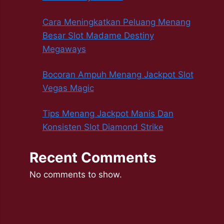
Cara Meningkatkan Peluang Menang
Besar Slot Madame Destiny
Megaways
Bocoran Ampuh Menang Jackpot Slot
Vegas Magic
Tips Menang Jackpot Manis Dan
Konsisten Slot Diamond Strike
Recent Comments
No comments to show.