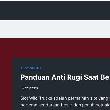
Skip
to
content
SLOT ONLINE
Panduan Anti Rugi Saat Be
02/26/2026
Slot Wild Trucks adalah permainan slot ya
bertema kendaraan besar dan penuh petual