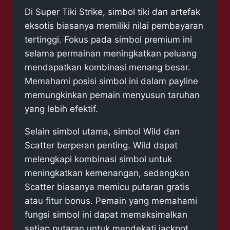
Di Super Tiki Strike, simbol tiki dan artefak
eksotis biasanya memiliki nilai pembayaran
tertinggi. Fokus pada simbol premium ini
selama permainan meningkatkan peluang
mendapatkan kombinasi menang besar.
Memahami posisi simbol ini dalam payline
memungkinkan pemain menyusun taruhan
yang lebih efektif.
Selain simbol utama, simbol Wild dan
Scatter berperan penting. Wild dapat
melengkapi kombinasi simbol untuk
meningkatkan kemenangan, sedangkan
Scatter biasanya memicu putaran gratis
atau fitur bonus. Pemain yang memahami
fungsi simbol ini dapat memaksimalkan
setiap putaran untuk mendekati jackpot.