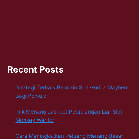
Recent Posts
Strategi Terbaik Bermain Slot Gorilla Mayhem
Bagi Pemula
Trik Menang Jackpot Petualangan Liar Slot
Monkey Warrior
Cara Meningkatkan Peluang Menang Besar