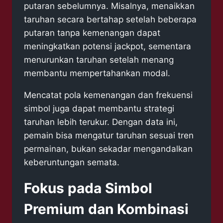
putaran sebelumnya. Misalnya, menaikkan
taruhan secara bertahap setelah beberapa
putaran tanpa kemenangan dapat
meningkatkan potensi jackpot, sementara
menurunkan taruhan setelah menang
membantu mempertahankan modal.
Mencatat pola kemenangan dan frekuensi
simbol juga dapat membantu strategi
taruhan lebih terukur. Dengan data ini,
pemain bisa mengatur taruhan sesuai tren
permainan, bukan sekadar mengandalkan
keberuntungan semata.
Fokus pada Simbol
Premium dan Kombinasi