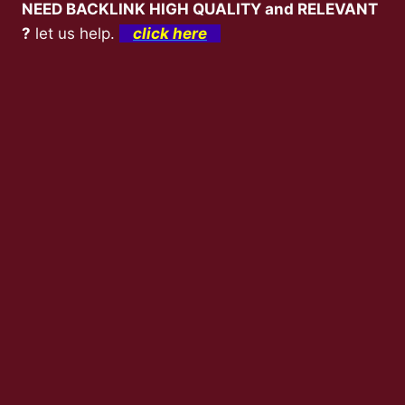
NEED BACKLINK HIGH QUALITY and RELEVANT
?
let us help.
click here