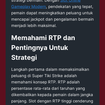
strategi bermain. Dengan
Slot Online
Gameplay Modern
, pendekatan yang tepat,
pemain dapat meningkatkan peluang untuk
mencapai jackpot dan pengalaman bermain
menjadi lebih maksimal.
Memahami RTP dan
Pentingnya Untuk
Strategi
Langkah pertama dalam memaksimalkan
peluang di Super Tiki Strike adalah
memahami konsep RTP. RTP adalah
persentase rata-rata dari taruhan yang
dikembalikan kepada pemain dalam jangka
panjang. Slot dengan RTP tinggi cenderung