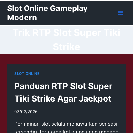
Skip
Slot Online Gameplay
to
Modern
content
Trik RTP Slot Super Tiki
Strike
SLOT ONLINE
Panduan RTP Slot Super
Tiki Strike Agar Jackpot
03/02/2026
Permainan slot selalu menawarkan sensasi
tersendiri, terutama ketika peluang menang