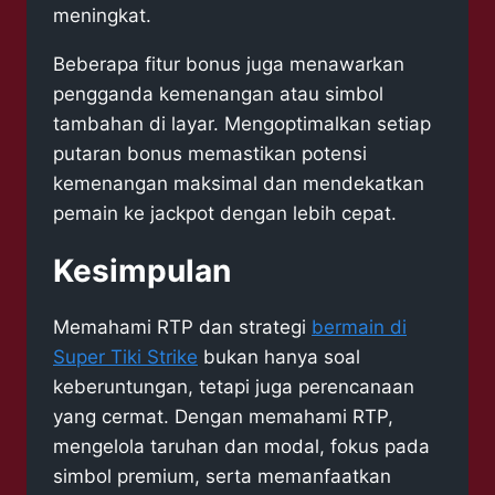
meningkat.
Beberapa fitur bonus juga menawarkan
pengganda kemenangan atau simbol
tambahan di layar. Mengoptimalkan setiap
putaran bonus memastikan potensi
kemenangan maksimal dan mendekatkan
pemain ke jackpot dengan lebih cepat.
Kesimpulan
Memahami RTP dan strategi
bermain di
Super Tiki Strike
bukan hanya soal
keberuntungan, tetapi juga perencanaan
yang cermat. Dengan memahami RTP,
mengelola taruhan dan modal, fokus pada
simbol premium, serta memanfaatkan